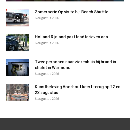
Zomerserie Op visite bij: Beach Shuttle
6 augustus 2026
Holland Rijnland pakt laadtarieven aan
6 augustus 2026
Twee personen naar ziekenhuis bij brand in
chalet in Warmond
6 augustus 2026
Kunstbeleving Voorhout keert terug op 22 en
23 augustus
6 augustus 2026