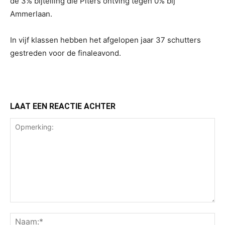
de 3% bijtelling die Piters ontving tegen 0% bij
Ammerlaan.
In vijf klassen hebben het afgelopen jaar 37 schutters
gestreden voor de finaleavond.
LAAT EEN REACTIE ACHTER