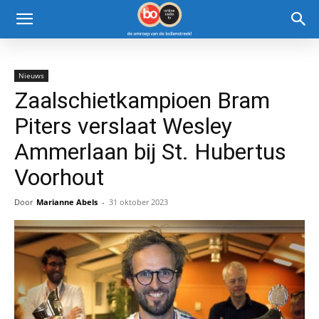
Nieuws
Zaalschietkampioen Bram
Piters verslaat Wesley
Ammerlaan bij St. Hubertus
Voorhout
Door
Marianne Abels
-
31 oktober 2023