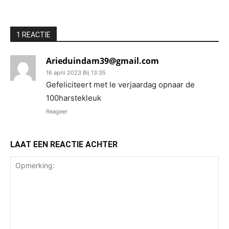
1 REACTIE
Arieduindam39@gmail.com
16 april 2023 Bij 13:35
Gefeliciteert met le verjaardag opnaar de
100harstekleuk
Reageer
LAAT EEN REACTIE ACHTER