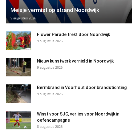
Meisje vermist op strand Noordwijk
9 augustus 2026
Flower Parade trekt door Noordwijk
9 augustus 2026
Nieuw kunstwerk vernield in Noordwijk
9 augustus 2026
Bermbrand in Voorhout door brandstichting
9 augustus 2026
Winst voor SJC, verlies voor Noordwijk in
oefencampagne
8 augustus 2026