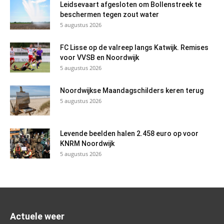
Leidsevaart afgesloten om Bollenstreek te
beschermen tegen zout water
5 augustus 2026
FC Lisse op de valreep langs Katwijk. Remises
voor VVSB en Noordwijk
5 augustus 2026
Noordwijkse Maandagschilders keren terug
5 augustus 2026
Levende beelden halen 2.458 euro op voor
KNRM Noordwijk
5 augustus 2026
Actuele weer