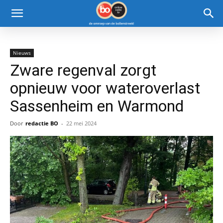
Nieuws
Zware regenval zorgt
opnieuw voor wateroverlast
Sassenheim en Warmond
Door
redactie BO
-
22 mei 2024