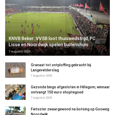
KNVB Beker: VVSB loot thuiswedstrijd, FC
Lisse en Noordwijk spelen buitenshuis
7 augustus 2026
Granaat tot ontploffing gebracht bij
Langevelderslag
7 augustus 2026
Gezonde bingo afgesloten in Hillegom; winnaar
ontvangt 150 euro shoptegoed
7 augustus 2026
Fietsster zwaargewond na botsing op Gooweg
Noordwijk