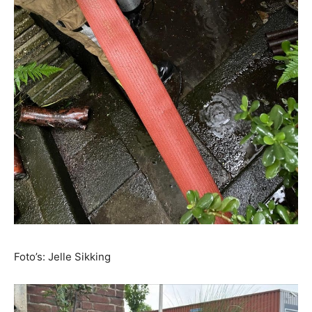
Foto’s: Jelle Sikking