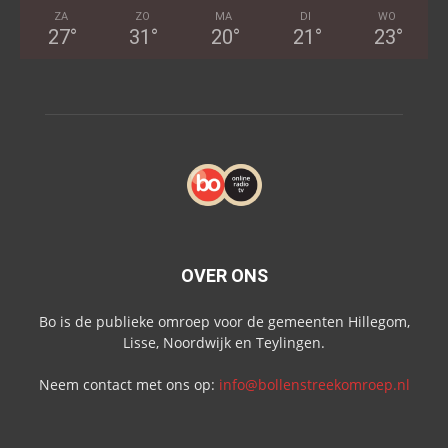
ZA
ZO
MA
DI
WO
27
°
31
°
20
°
21
°
23
°
OVER ONS
Bo is de publieke omroep voor de gemeenten Hillegom,
Lisse, Noordwijk en Teylingen.
Neem contact met ons op:
info@bollenstreekomroep.nl