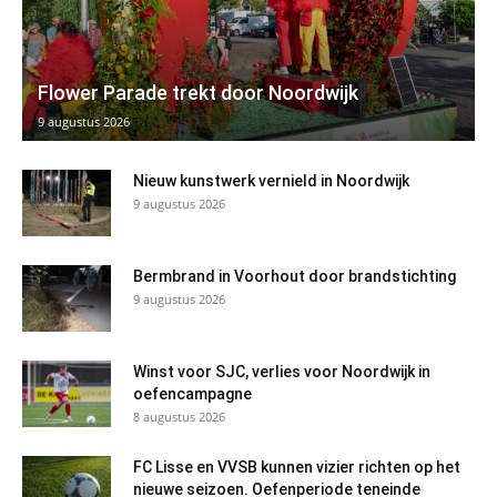
Flower Parade trekt door Noordwijk
9 augustus 2026
Nieuw kunstwerk vernield in Noordwijk
9 augustus 2026
Bermbrand in Voorhout door brandstichting
9 augustus 2026
Winst voor SJC, verlies voor Noordwijk in
oefencampagne
8 augustus 2026
FC Lisse en VVSB kunnen vizier richten op het
nieuwe seizoen. Oefenperiode teneinde