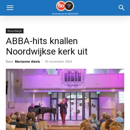
Noordwijk
ABBA-hits knallen
Noordwijkse kerk uit
Door
Marianne Abels
-
18 november 2024