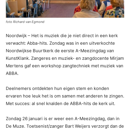
foto Richard van Egmond
Noordwijk – Het is muziek die je niet direct in een kerk
verwacht: Abba-hits. Zondag was in een uitverkochte
Noordwijkse Buurtkerk de eerste A-Meezingdag van
KunstKlank. Zangeres en muziek- en zangdocente Mirjam
Mertens gaf een workshop zangtechniek met muziek van
ABBA.
Deelnemers ontdekten hun eigen stem en konden
ervaren hoe leuk het is om samen met anderen te zingen.
Met succes: al snel knalden de ABBA-hits de kerk uit.
Zondag 26 januari is er weer een A-Meezingdag, dan in
De Muze. Toetsenist/zanger Bart Weijers verzorgt dan de