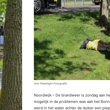
foto Flashlight Fotografie
Noordwijk – De brandweer is zondag aan he
mogelijk in de problemen was aan het Bonni
werd in het water achter de duiker een pi