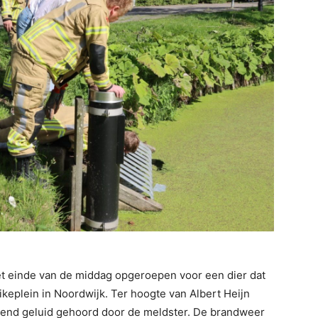
t einde van de middag opgeroepen voor een dier dat
keplein in Noordwijk. Ter hoogte van Albert Heijn
epend geluid gehoord door de meldster. De brandweer