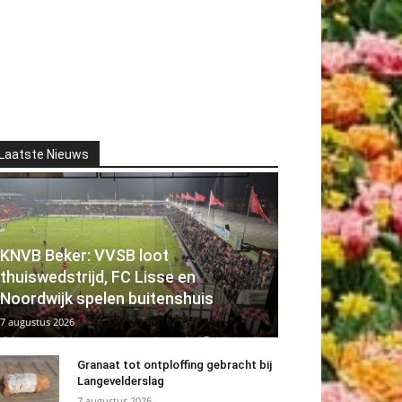
Laatste Nieuws
KNVB Beker: VVSB loot
thuiswedstrijd, FC Lisse en
Noordwijk spelen buitenshuis
7 augustus 2026
Granaat tot ontploffing gebracht bij
Langevelderslag
7 augustus 2026