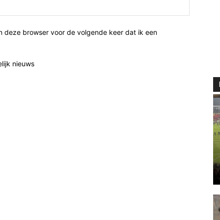
n deze browser voor de volgende keer dat ik een
elijk nieuws