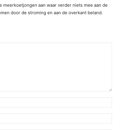
wee meerkoetjongen aan waar verder niets mee aan de
omen door de stroming en aan de overkant beland.