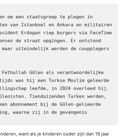
an om een staatsgreep te plegen in 
ten van Istanboel en Ankara en militairen 
esident Erdogan riep burgers via FaceTime 
ensen de straat opgingen. Er ontstond 
 maar uiteindelijk werden de coupplegers 
 Fethullah Gülen als verantwoordelijke 
tijds was hij een Turkse Moslim geleerde 
llingschap leefde, in 2024 overleed hij. 
ülenisten. Tienduizenden Turken werden, 
een abonnement bij de Gülen-gelieerde 
ing, waarna zij in de gevangenis 
nderen, want als je kinderen ouder zijn dan 18 jaar