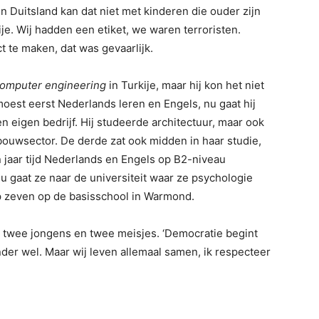
 Duitsland kan dat niet met kinderen die ouder zijn
kije. Wij hadden een etiket, we waren terroristen.
 te maken, dat was gevaarlijk.
omputer engineering
in Turkije, maar hij kon het niet
oest eerst Nederlands leren en Engels, nu gaat hij
 eigen bedrijf. Hij studeerde architectuur, maar ook
e bouwsector. De derde zat ook midden in haar studie,
n jaar tijd Nederlands en Engels op B2-niveau
nu gaat ze naar de universiteit waar ze psychologie
roep zeven op de basisschool in Warmond.
n, twee jongens en twee meisjes. ‘Democratie begint
nder wel. Maar wij leven allemaal samen, ik respecteer