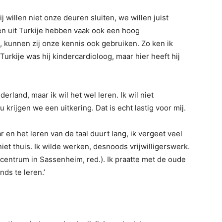
 willen niet onze deuren sluiten, we willen juist
n uit Turkije hebben vaak ook een hoog
, kunnen zij onze kennis ook gebruiken. Zo ken ik
urkije was hij kindercardioloog, maar hier heeft hij
erland, maar ik wil het wel leren. Ik wil niet
u krijgen we een uitkering. Dat is echt lastig voor mij.
ar en het leren van de taal duurt lang, ik vergeet veel
iet thuis. Ik wilde werken, desnoods vrijwilligerswerk.
entrum in Sassenheim, red.). Ik praatte met de oude
ds te leren.’