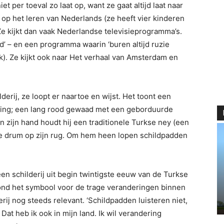
t per toeval zo laat op, want ze gaat altijd laat naar
 op het leren van Nederlands (ze heeft vier kinderen
 Ze kijkt dan vaak Nederlandse televisieprogramma’s.
jd’ – en een programma waarin ‘buren altijd ruzie
k). Ze kijkt ook naar Het verhaal van Amsterdam en
rij, ze loopt er naartoe en wijst. Het toont een
ding; een lang rood gewaad met een geborduurde
n zijn hand houdt hij een traditionele Turkse ney (een
ine drum op zijn rug. Om hem heen lopen schildpadden
een schilderij uit begin twintigste eeuw van de Turkse
tond het symbool voor de trage veranderingen binnen
erij nog steeds relevant. ‘Schildpadden luisteren niet,
 Dat heb ik ook in mijn land. Ik wil verandering