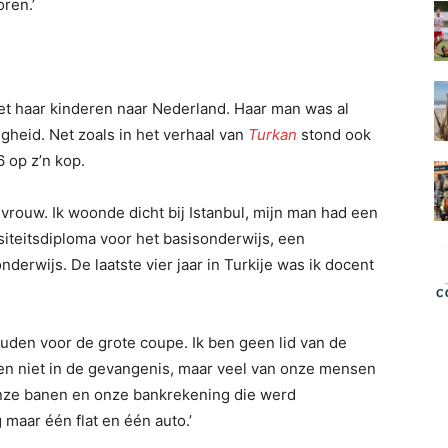
ren.’
et haar kinderen naar Nederland. Haar man was al
igheid. Net zoals in het verhaal van
Turkan
stond ook
6 op z’n kop.
ke vrouw. Ik woonde dicht bij Istanbul, mijn man had een
rsiteitsdiploma voor het basisonderwijs, een
derwijs. De laatste vier jaar in Turkije was ik docent
uden voor de grote coupe. Ik ben geen lid van de
n niet in de gevangenis, maar veel van onze mensen
 onze banen en onze bankrekening die werd
 maar één flat en één auto.’