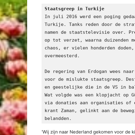
Staatsgreep in Turkije
In juli 2016 werd een poging geda
Turkije. Tanks reden door de stra
namen de staatstelevisie over. Pr
op tot verzet, waarna duizenden m
chaos, er vielen honderden doden,
overmeesterd. 
De regering van Erdogan wees naar
voor de mislukte staatsgreep. Des
en geestelijke die in de VS in ba
Wat volgde was een klopjacht op G
via donaties aan organisaties of 
krant Zaman, gelinkt aan de beweg
belandden.
‘Wij zijn naar Nederland gekomen voor de ki