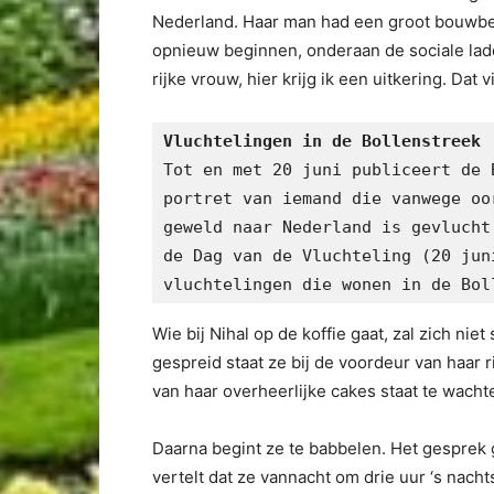
Nederland. Haar man had een groot bouwbedr
opnieuw beginnen, onderaan de sociale ladder.
rijke vrouw, hier krijg ik een uitkering. Dat vi
Vluchtelingen in de Bollenstreek
Tot en met 20 juni publiceert de 
portret van iemand die vanwege oo
geweld naar Nederland is gevlucht
de Dag van de Vluchteling (20 jun
vluchtelingen die wonen in de Bol
Wie bij Nihal op de koffie gaat, zal zich ni
gespreid staat ze bij de voordeur van haar 
van haar overheerlijke cakes staat te wacht
Daarna begint ze te babbelen. Het gesprek 
vertelt dat ze vannacht om drie uur ‘s nacht