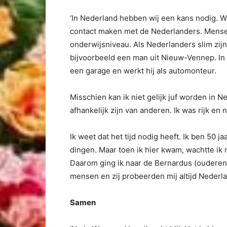
‘In Nederland hebben wij een kans nodig. Wij
contact maken met de Nederlanders. Mense
onderwijsniveau. Als Nederlanders slim zijn
bijvoorbeeld een man uit Nieuw-Vennep. In T
een garage en werkt hij als automonteur.
Misschien kan ik niet gelijk juf worden in Ned
afhankelijk zijn van anderen. Ik was rijk en n
Ik weet dat het tijd nodig heeft. Ik ben 50 ja
dingen. Maar toen ik hier kwam, wachtte ik n
Daarom ging ik naar de Bernardus (ouderenc
mensen en zij probeerden mij altijd Nederlan
Samen