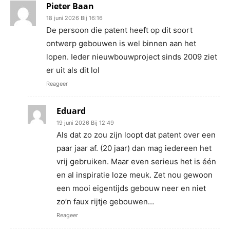
Pieter Baan
18 juni 2026 Bij 16:16
De persoon die patent heeft op dit soort
ontwerp gebouwen is wel binnen aan het
lopen. Ieder nieuwbouwproject sinds 2009 ziet
er uit als dit lol
Reageer
Eduard
19 juni 2026 Bij 12:49
Als dat zo zou zijn loopt dat patent over een
paar jaar af. (20 jaar) dan mag iedereen het
vrij gebruiken. Maar even serieus het is één
en al inspiratie loze meuk. Zet nou gewoon
een mooi eigentijds gebouw neer en niet
zo’n faux rijtje gebouwen…
Reageer