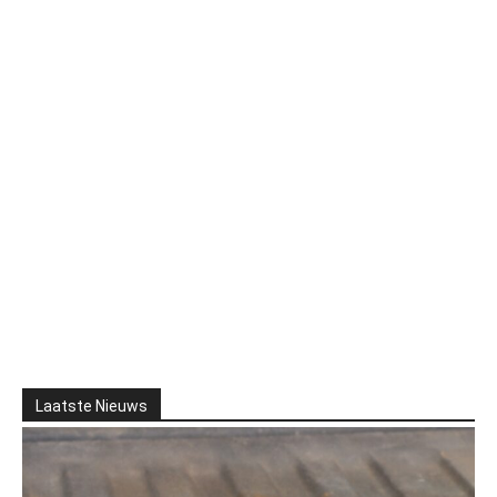
Laatste Nieuws