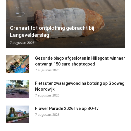
Granaat tot ontploffing gebracht bij
Langevelderslag
7 augustus 2026
Gezonde bingo afgesloten in Hillegom; winnaar
ontvangt 150 euro shoptegoed
7 augustus 2026
Fietsster zwaargewond na botsing op Gooweg
Noordwijk
7 augustus 2026
Flower Parade 2026 live op BO-tv
7 augustus 2026