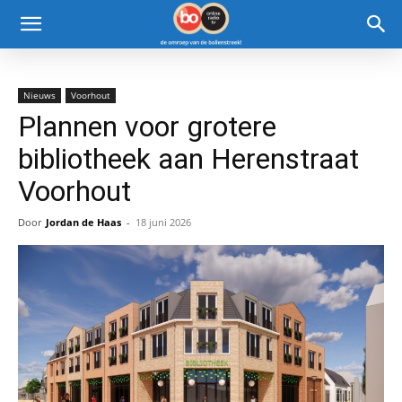
Nieuws
Voorhout
Plannen voor grotere
bibliotheek aan Herenstraat
Voorhout
Door
Jordan de Haas
-
18 juni 2026