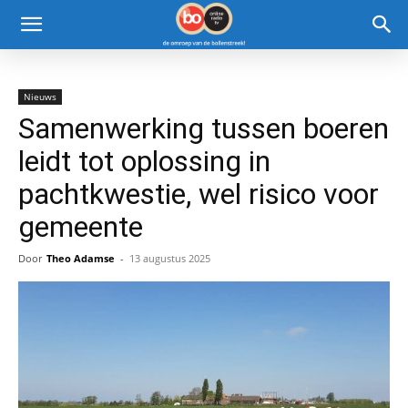
Nieuws
Samenwerking tussen boeren
leidt tot oplossing in
pachtkwestie, wel risico voor
gemeente
Door
Theo Adamse
-
13 augustus 2025