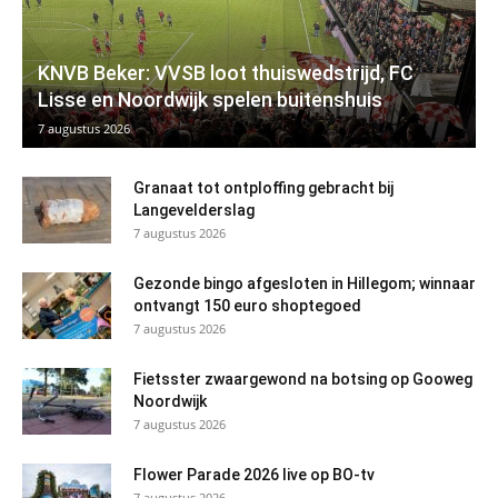
KNVB Beker: VVSB loot thuiswedstrijd, FC
Lisse en Noordwijk spelen buitenshuis
7 augustus 2026
Granaat tot ontploffing gebracht bij
Langevelderslag
7 augustus 2026
Gezonde bingo afgesloten in Hillegom; winnaar
ontvangt 150 euro shoptegoed
7 augustus 2026
Fietsster zwaargewond na botsing op Gooweg
Noordwijk
7 augustus 2026
Flower Parade 2026 live op BO-tv
7 augustus 2026