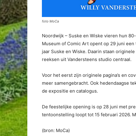
foto MoCa
Noordwijk – Suske en Wiske vieren hun 80-s
Museum of Comic Art opent op 29 juni een t
jaar Suske en Wiske. Daarin staan originel
reeksen uit Vandersteens studio centraal.
Voor het eerst zijn originele pagina’s en c
meer samengebracht. Ook hedendaagse teke
de expositie en catalogus.
De feestelijke opening is op 28 juni met pr
tentoonstelling loopt tot 15 februari 2026. 
(bron: MoCa)