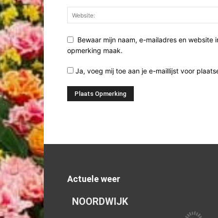
Bewaar mijn naam, e-mailadres en website i
opmerking maak.
Ja, voeg mij toe aan je e-maillijst voor plaats
Actuele weer
NOORDWIJK