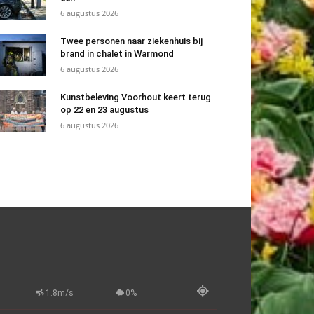
6 augustus 2026
Twee personen naar ziekenhuis bij
brand in chalet in Warmond
6 augustus 2026
Kunstbeleving Voorhout keert terug
op 22 en 23 augustus
6 augustus 2026
1.8m/s
0%