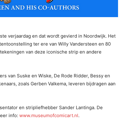
te verjaardag en dat wordt gevierd in Noordwijk. Het
entoonstelling ter ere van Willy Vandersteen en 80
e tekeningen van deze iconische strip en andere
overs van Suske en Wiske, De Rode Ridder, Bessy en
naars, zoals Gerben Valkema, leveren bijdragen aan
esentator en stripliefhebber Sander Lantinga. De
Meer info:
www.museumofcomicart.nl
.