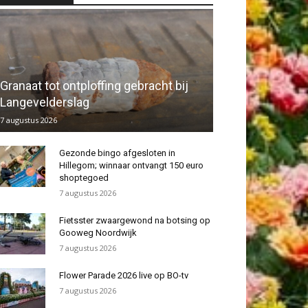
Granaat tot ontploffing gebracht bij
Langevelderslag
7 augustus 2026
Gezonde bingo afgesloten in
Hillegom; winnaar ontvangt 150 euro
shoptegoed
7 augustus 2026
Fietsster zwaargewond na botsing op
Gooweg Noordwijk
7 augustus 2026
Flower Parade 2026 live op BO-tv
7 augustus 2026