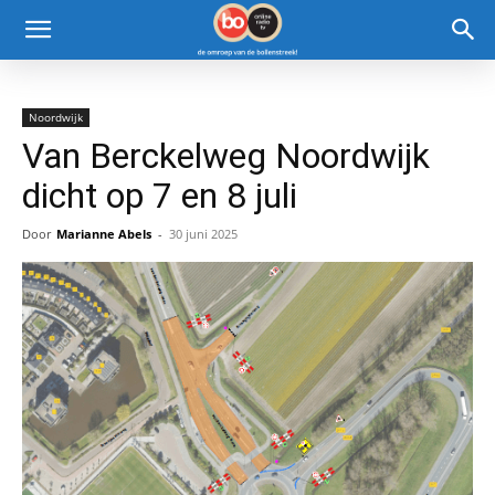
Noordwijk
Van Berckelweg Noordwijk
dicht op 7 en 8 juli
Door
Marianne Abels
-
30 juni 2025