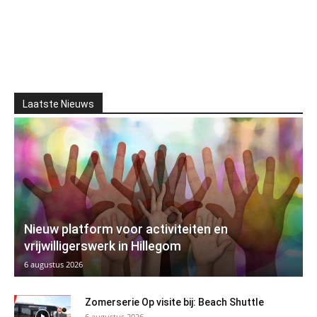
Laatste Nieuws
Nieuw platform voor activiteiten en
vrijwilligerswerk in Hillegom
6 augustus 2026
Zomerserie Op visite bij: Beach Shuttle
6 augustus 2026