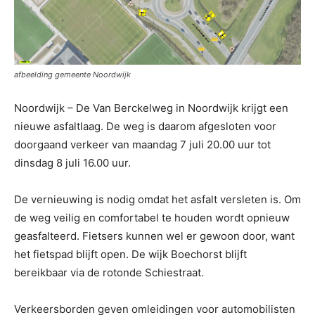
afbeelding gemeente Noordwijk
Noordwijk – De Van Berckelweg in Noordwijk krijgt een
nieuwe asfaltlaag. De weg is daarom afgesloten voor
doorgaand verkeer van maandag 7 juli 20.00 uur tot
dinsdag 8 juli 16.00 uur.
De vernieuwing is nodig omdat het asfalt versleten is. Om
de weg veilig en comfortabel te houden wordt opnieuw
geasfalteerd. Fietsers kunnen wel er gewoon door, want
het fietspad blijft open. De wijk Boechorst blijft
bereikbaar via de rotonde Schiestraat.
Verkeersborden geven omleidingen voor automobilisten