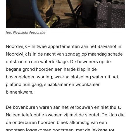
foto Flashlight Fotografie
Noordwijk – In twee appartementen aan het Salviahof in
Noordwijk is in de nacht van zondag op maandag schade
ontstaan na een waterlekkage. De bewoners op de
begane grond hoorden een harde klap in de
bovengelegen woning, waarna plotseling water uit het
plafond hun gang, slaapkamer en woonkamer
binnenkwam.
De bovenburen waren aan het verbouwen en niet thuis.
Na een telefoontje kwamen zij met de sleutel. De klap die
de onderburen hoorden bleek afkomstig van een
spontaan losgekomen gootsteen, met de lekkage tot