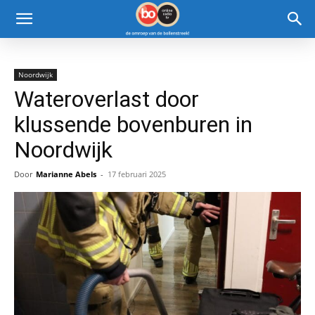
Noordwijk
Wateroverlast door
klussende bovenburen in
Noordwijk
Door
Marianne Abels
-
17 februari 2025