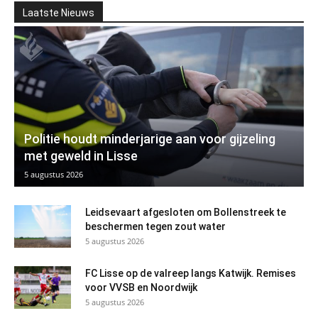
Laatste Nieuws
Politie houdt minderjarige aan voor gijzeling
met geweld in Lisse
5 augustus 2026
Leidsevaart afgesloten om Bollenstreek te
beschermen tegen zout water
5 augustus 2026
FC Lisse op de valreep langs Katwijk. Remises
voor VVSB en Noordwijk
5 augustus 2026