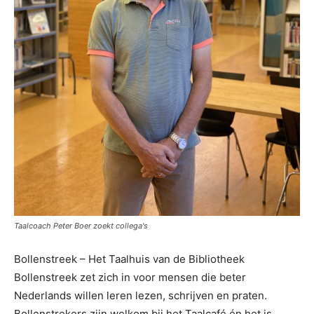
Taalcoach Peter Boer zoekt collega's
Bollenstreek – Het Taalhuis van de Bibliotheek
Bollenstreek zet zich in voor mensen die beter
Nederlands willen leren lezen, schrijven en praten.
Bollenstrekers zijn welkom bij het Taalcafé én het is