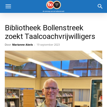
Bibliotheek Bollenstreek
zoekt Taalcoachvrijwilligers
Door
Marianne Abels
-
19 september 2023