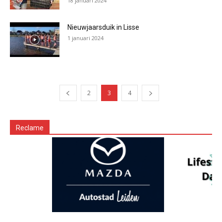
18 januari 2024
Nieuwjaarsduik in Lisse
1 januari 2024
2
3
4
Reclame