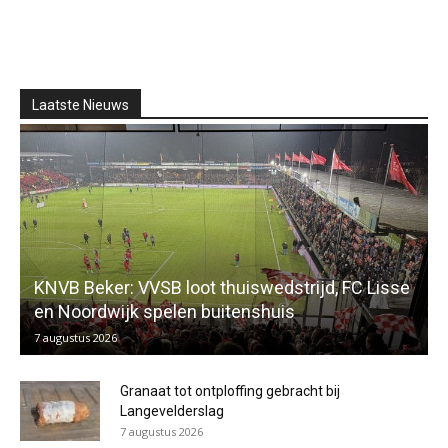
Laatste Nieuws
KNVB Beker: VVSB loot thuiswedstrijd, FC Lisse
en Noordwijk spelen buitenshuis
7 augustus 2026
Granaat tot ontploffing gebracht bij
Langevelderslag
7 augustus 2026