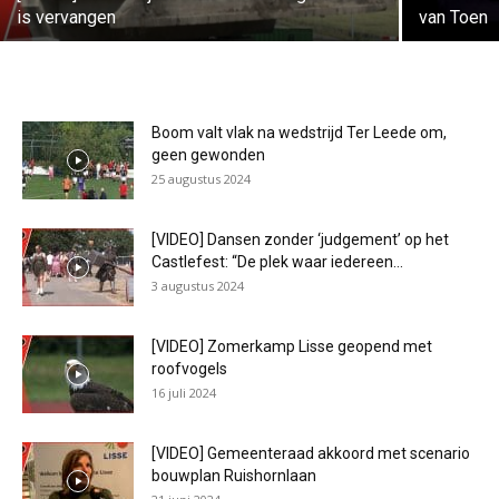
is vervangen
van Toen
Boom valt vlak na wedstrijd Ter Leede om,
geen gewonden
25 augustus 2024
[VIDEO] Dansen zonder ‘judgement’ op het
Castlefest: “De plek waar iedereen...
3 augustus 2024
[VIDEO] Zomerkamp Lisse geopend met
roofvogels
16 juli 2024
[VIDEO] Gemeenteraad akkoord met scenario
bouwplan Ruishornlaan