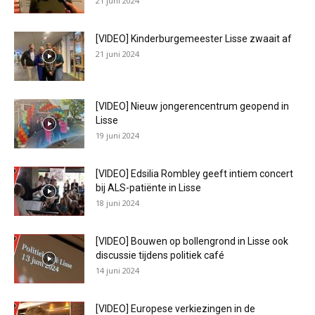
21 juni 2024
[VIDEO] Kinderburgemeester Lisse zwaait af
21 juni 2024
[VIDEO] Nieuw jongerencentrum geopend in
Lisse
19 juni 2024
[VIDEO] Edsilia Rombley geeft intiem concert
bij ALS-patiënte in Lisse
18 juni 2024
[VIDEO] Bouwen op bollengrond in Lisse ook
discussie tijdens politiek café
14 juni 2024
[VIDEO] Europese verkiezingen in de