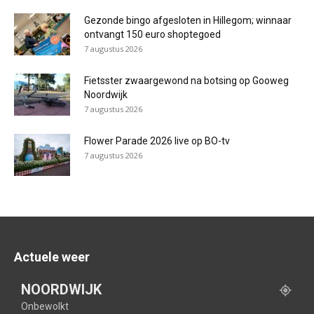
Gezonde bingo afgesloten in Hillegom; winnaar
ontvangt 150 euro shoptegoed
7 augustus 2026
Fietsster zwaargewond na botsing op Gooweg
Noordwijk
7 augustus 2026
Flower Parade 2026 live op BO-tv
7 augustus 2026
Actuele weer
NOORDWIJK
Onbewolkt